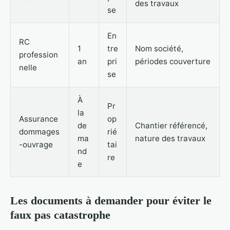
des travaux
se
En
RC
1
tre
Nom société,
profession
an
pri
périodes couverture
nelle
se
À
Pr
la
Assurance
op
de
Chantier référencé,
dommages
rié
ma
nature des travaux
-ouvrage
tai
nd
re
e
Les documents à demander pour éviter le
faux pas catastrophe