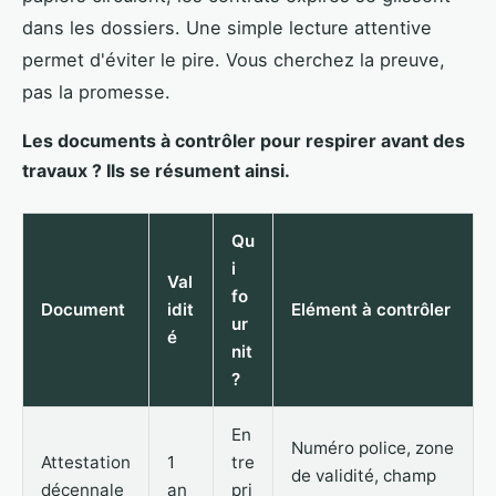
dans les dossiers. Une simple lecture attentive
permet d'éviter le pire. Vous cherchez la preuve,
pas la promesse.
Les documents à contrôler pour respirer avant des
travaux ? Ils se résument ainsi.
Qu
i
Val
fo
Document
idit
Elément à contrôler
ur
é
nit
?
En
Numéro police, zone
Attestation
1
tre
de validité, champ
décennale
an
pri