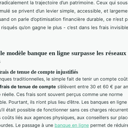
radicalement la trajectoire d’un patrimoine. Ceux qui sou
umulé se privent d’un levier simple, accessible, et largem
quand on parle d’optimisation financière durable, ce n’est 
risqués qu’on gagne le plus - c’est dans les frais invisibl
le modèle banque en ligne surpasse les réseaux
s
frais de tenue de compte injustifiés
ques traditionnelles, le simple fait de tenir un compte coût
frais de tenue de compte
s’élèvent entre 30 et 60 € par an
e réelle. Ces frais sont souvent perçus comme une norme
le. Pourtant, ils n’ont plus lieu d’être. Les banques en ligne
il était possible de fonctionner sans ces charges récurrent
s coûts liés aux agences physiques, aux conseillers sur plac
lourdes. Le passage à une
banque en ligne
permet de réduir