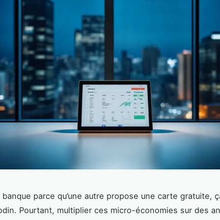
banque parce qu’une autre propose une carte gratuite, ç
din. Pourtant, multiplier ces micro-économies sur des a