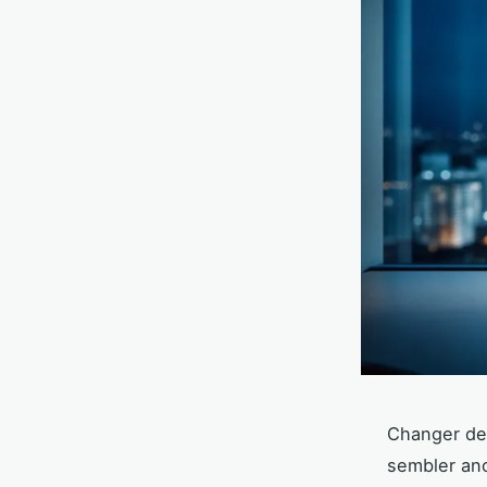
Changer de 
sembler ano