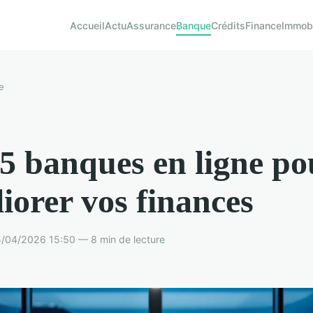
Accueil
Actu
Assurance
Banque
Crédits
Finance
Immobi
e
5 banques en ligne po
iorer vos finances
5/04/2026 15:50 — 8 min de lecture