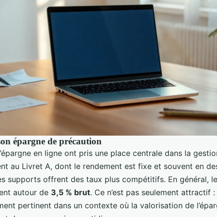
son épargne de précaution
d’épargne en ligne ont pris une place centrale dans la gesti
nt au Livret A, dont le rendement est fixe et souvent en d
 ces supports offrent des taux plus compétitifs. En général, l
nent autour de
3,5 % brut
. Ce n’est pas seulement attractif : 
ment pertinent dans un contexte où la valorisation de l’épa