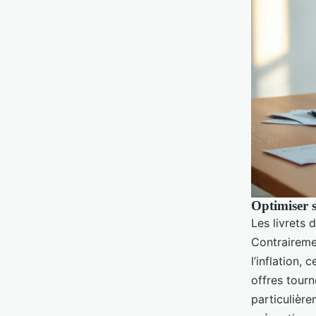
Optimiser 
Les livrets 
Contraireme
l’inflation,
offres tour
particulière