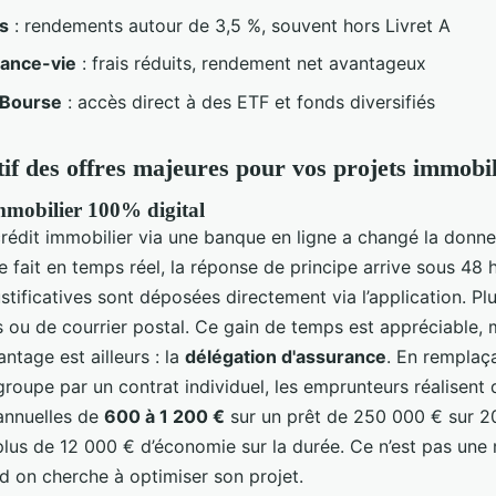
ts
: rendements autour de 3,5 %, souvent hors Livret A
ance-vie
: frais réduits, rendement net avantageux
 Bourse
: accès direct à des ETF et fonds diversifiés
f des offres majeures pour vos projets immobil
immobilier 100% digital
rédit immobilier via une banque en ligne a changé la donne
e fait en temps réel, la réponse de principe arrive sous 48 
ustificatives sont déposées directement via l’application. Pl
 ou de courrier postal. Ce gain de temps est appréciable, m
antage est ailleurs : la
délégation d'assurance
. En remplaç
groupe par un contrat individuel, les emprunteurs réalisent 
annuelles de
600 à 1 200 €
sur un prêt de 250 000 € sur 20
plus de 12 000 € d’économie sur la durée. Ce n’est pas une
d on cherche à optimiser son projet.